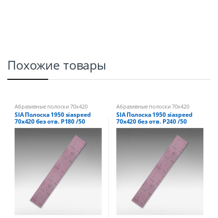
Похожие товары
Абразивные полоски 70х420
Абразивные полоски 70х420
SIA Полоска 1950 siaspeed
SIA Полоска 1950 siaspeed
70х420 без отв. Р180 /50
70х420 без отв. Р240 /50