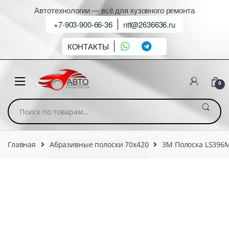
Автотехнологии — всё для кузовного ремонта
+7-903-900-66-36
ntf@2636636.ru
КОНТАКТЫ
0
Искать:
Главная
Абразивные полоски 70х420
3М Полоска LS396M