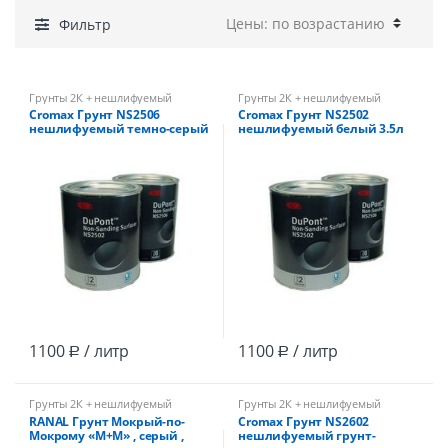
Фильтр
Грунты 2К + нешлифуемый
Грунты 2К + нешлифуемый
Cromax Грунт NS2506
Cromax Грунт NS2502
нешлифуемый темно-серый
нешлифуемый белый 3.5л
3.5л
1100
/ литр
1100
/ литр
Р
Р
Грунты 2К + нешлифуемый
Грунты 2К + нешлифуемый
RANAL Грунт Мокрый-по-
Cromax Грунт NS2602
Мокрому «М+М» , серый ,
нешлифуемый грунт-