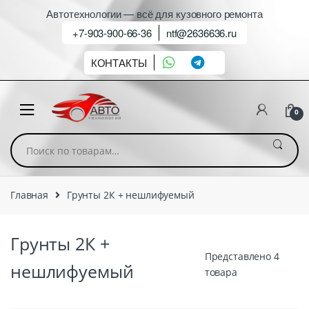
Автотехнологии — всё для кузовного ремонта
+7-903-900-66-36
ntf@2636636.ru
КОНТАКТЫ
0
Искать:
Главная
Грунты 2К + нешлифуемый
Грунты 2К +
Представлено 4
нешлифуемый
товара