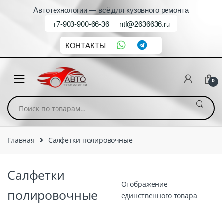
Автотехнологии — всё для кузовного ремонта
+7-903-900-66-36
ntf@2636636.ru
КОНТАКТЫ
0
Искать:
Главная
Салфетки полировочные
Салфетки
Отображение
полировочные
единственного товара