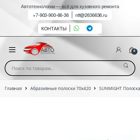
Автотехнологии — всё для кузовного ремонта
+7-903-900-66-36
ntf@2636636.ru
КОНТАКТЫ
0
Искать:
Главная
Абразивные полоски 70х420
SUNMIGHT Полоска 