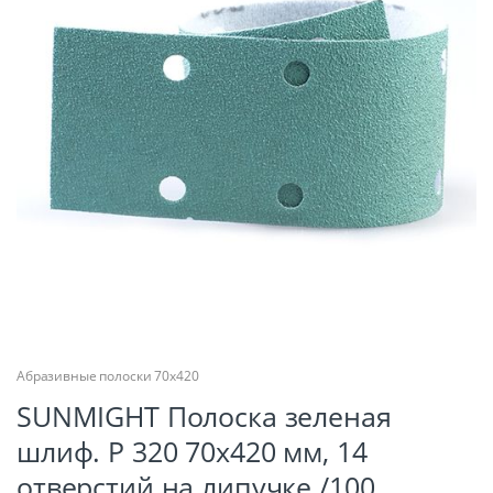
Абразивные полоски 70х420
SUNMIGHT Полоска зеленая
шлиф. Р 320 70х420 мм, 14
отверстий на липучке /100