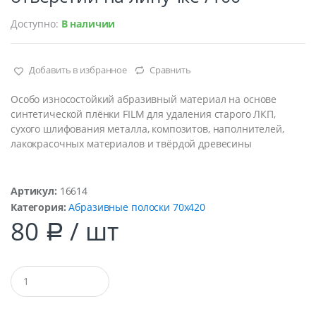
Доступно:
В наличии
Добавить в избранное
Сравнить
Особо износостойкий абразивный материал на основе
синтетической плёнки FILM для удаления старого ЛКП,
сухого шлифования металла, композитов, наполнителей,
лакокрасочных материалов и твёрдой древесины
Артикул:
16614
Категория:
Абразивные полоски 70х420
80
/ шт
Р
Q
u
a
n