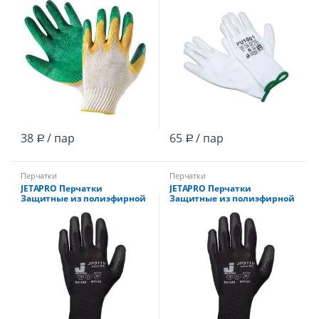
38
/ пар
65
/ пар
Р
Р
Перчатки
Перчатки
JETAPRO Перчатки
JETAPRO Перчатки
Защитные из полиэфирной
Защитные из полиэфирной
пряжи c полиуретановым
пряжи c полиуретановым
покрытием, цвет черный, XL
покрытием, цвет черный, L
/12
/12