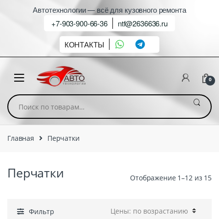
Автотехнологии — всё для кузовного ремонта
+7-903-900-66-36
ntf@2636636.ru
КОНТАКТЫ
0
Искать:
Главная
Перчатки
Перчатки
Отображение 1–12 из 15
Фильтр