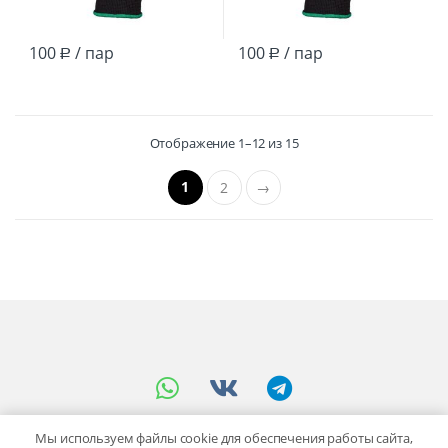
100
/ пар
100
/ пар
Р
Р
Отображение 1–12 из 15
1
2
→
Мы используем файлы cookie для обеспечения работы сайта,