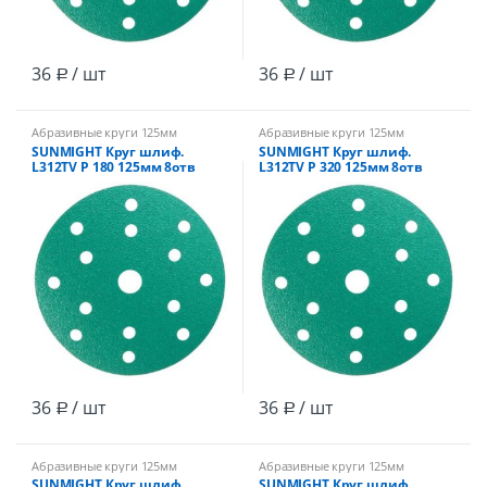
36
/ шт
36
/ шт
Р
Р
Абразивные круги 125мм
Абразивные круги 125мм
SUNMIGHT Круг шлиф.
SUNMIGHT Круг шлиф.
L312TV Р 180 125мм 8отв
L312TV Р 320 125мм 8отв
зеленый /100
зеленый /100
36
/ шт
36
/ шт
Р
Р
Абразивные круги 125мм
Абразивные круги 125мм
SUNMIGHT Круг шлиф.
SUNMIGHT Круг шлиф.