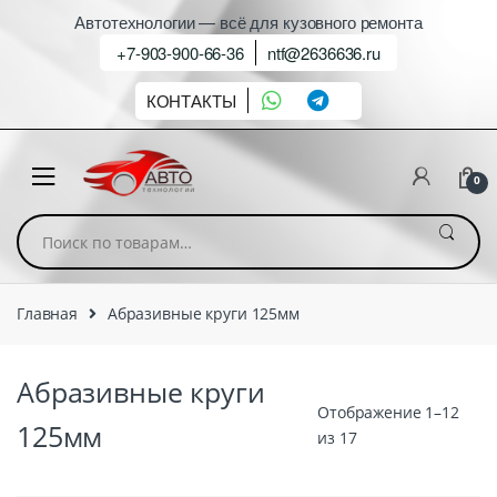
Автотехнологии — всё для кузовного ремонта
+7-903-900-66-36
ntf@2636636.ru
КОНТАКТЫ
0
Искать:
Главная
Абразивные круги 125мм
Абразивные круги
Отображение 1–12
125мм
из 17