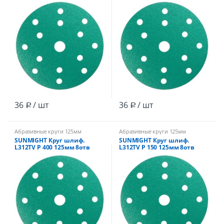
зеленый /100
зеленый /100
36
/ шт
36
/ шт
Р
Р
Абразивные круги 125мм
Абразивные круги 125мм
SUNMIGHT Круг шлиф.
SUNMIGHT Круг шлиф.
L312TV Р 400 125мм 8отв
L312TV Р 150 125мм 8отв
зеленый /100
зеленый /100