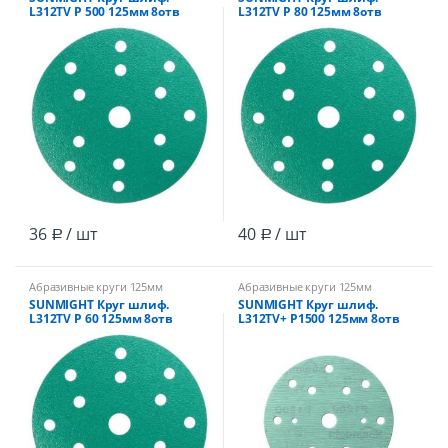
L312TV Р 500 125мм 8отв
L312TV Р 80 125мм 8отв
зеленый /100
зеленый /100
36
/ шт
40
/ шт
Р
Р
Абразивные круги 125мм
Абразивные круги 125мм
SUNMIGHT Круг шлиф.
SUNMIGHT Круг шлиф.
L312TV Р 60 125мм 8отв
L312TV+ Р1500 125мм 8отв
зеленый /50
зеленый /100