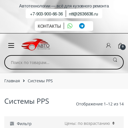
Автотехнологии — всё для кузовного ремонта
+7-903-900-66-36
ntf@2636636.ru
КОНТАКТЫ
0
Искать:
Главная
Системы PPS
Системы PPS
Отображение 1–12 из 14
Фильтр