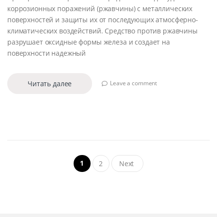
коррозионных поражений (ржавчины) с металлических
поверхностей и защиты их от последующих атмосферно-
климатических воздействий. Средство против ржавчины
разрушает оксидные формы железа и создает на
поверхности надежный
Читать далее
Leave a comment
Навигация
1
2
Next
по
записям