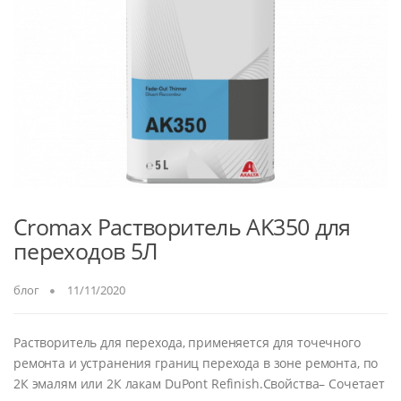
Cromax Растворитель AK350 для
переходов 5Л
блог
11/11/2020
Растворитель для перехода, применяется для точечного
ремонта и устранения границ перехода в зоне ремонта, по
2К эмалям или 2К лакам DuPont Refinish.Свойства– Сочетает