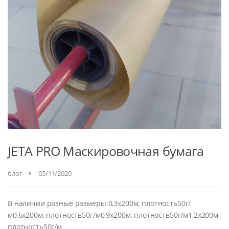
JETA PRO Маскировочная бумага
блог
05/11/2020
В наличии разные размеры:0,3х200м, плотность50г/
м0,6х200м, плотность50г/м0,9х200м, плотность50г/м1,2х200м,
плотность50г/м