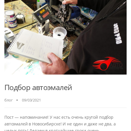
Подбор автоэмалей
блог
09/03/2021
Пост — напоминание! У нас есть очень крутой подбор
автоэмалей в Новосибирске! И не один и даже не два, а
целых пять! Делаем в кратчайшие сроки очень