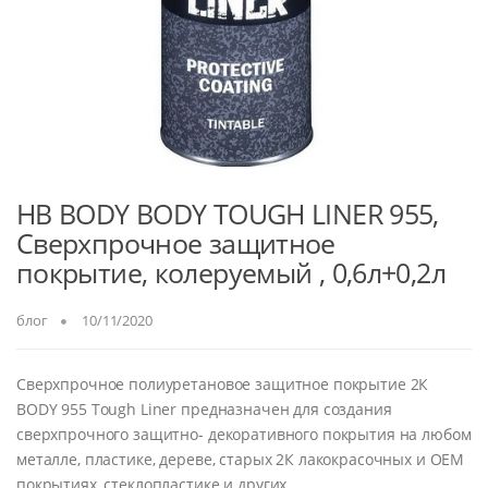
HB BODY BODY TOUGH LINER 955,
Сверхпрочное защитное
покрытие, колеруемый , 0,6л+0,2л
блог
10/11/2020
Сверхпрочное полиуретановое защитное покрытие 2К
BODY 955 Tough Liner предназначен для создания
сверхпрочного защитно- декоративного покрытия на любом
металле, пластике, дереве, старых 2К лакокрасочных и OEM
покрытиях, стеклопластике и других