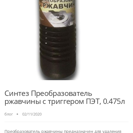
Синтез Преобразователь
ржавчины с триггером ПЭТ, 0.475л
блог
02/11/2020
Преобразователь ржавчины предназначен для удаления