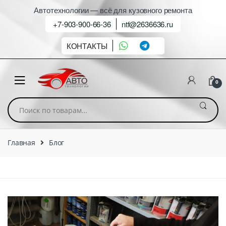
Автотехнологии — всё для кузовного ремонта
+7-903-900-66-36
ntf@2636636.ru
КОНТАКТЫ
0
Искать:
Главная
Блог