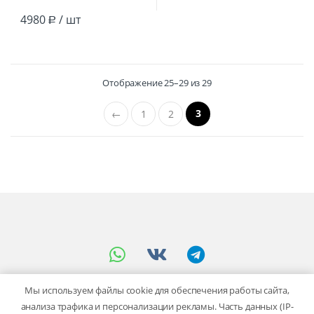
4980
/ шт
Р
Отображение 25–29 из 29
3
←
1
2
Мы используем файлы cookie для обеспечения работы сайта,
анализа трафика и персонализации рекламы. Часть данных (IP-