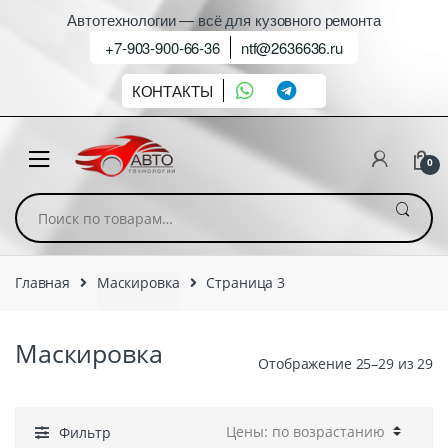
Автотехнологии — всё для кузовного ремонта
+7-903-900-66-36
ntf@2636636.ru
КОНТАКТЫ
0
Искать:
Главная
Маскировка
Страница 3
Маскировка
Отображение 25–29 из 29
Фильтр