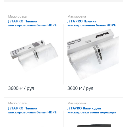
Маскировка
Маскировка
JETA PRO Пленка
JETA PRO Пленка
маскировочная белая HDPE
маскировочная белая HDPE
5х120м 11мкм в
6х100м 11мкм в
индивид.упаковке
индивид.упаковке
3600
/ рул
3600
/ рул
Р
Р
Маскировка
Маскировка
JETA PRO Пленка
JETAPRO Валик для
маскировочная белая HDPE
маскировки зоны перехода
4х150м 11мкм в
15мм*25м
индивид.упаковке