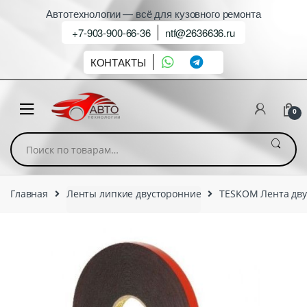
Автотехнологии — всё для кузовного ремонта
+7-903-900-66-36
ntf@2636636.ru
КОНТАКТЫ
0
Искать:
Главная
Ленты липкие двусторонние
TESKOM Лента двух