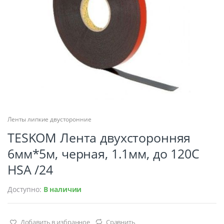
Ленты липкие двусторонние
TESKOM Лента двухсторонняя
6мм*5м, черная, 1.1мм, до 120С
HSA /24
Доступно:
В наличии
Добавить в избранное
Сравнить