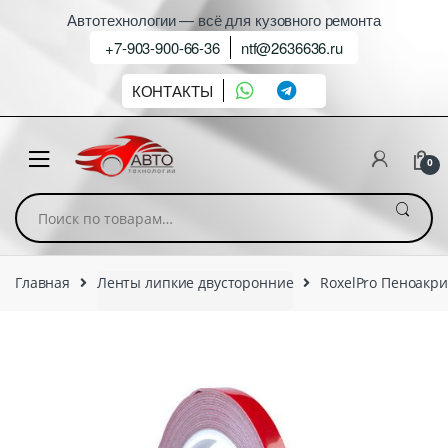
Автотехнологии — всё для кузовного ремонта
+7-903-900-66-36
ntf@2636636.ru
КОНТАКТЫ
0
Искать:
Главная
Ленты липкие двусторонние
RoxelPro Пеноакри