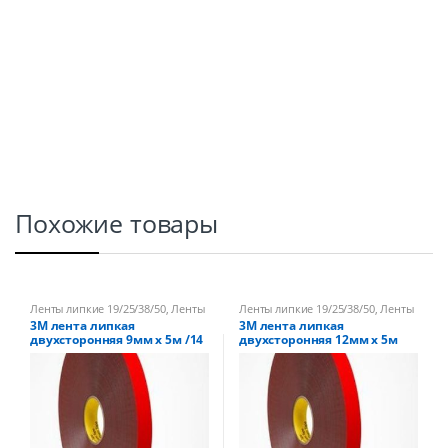
Похожие товары
Ленты липкие 19/25/38/50
,
Ленты
Ленты липкие 19/25/38/50
,
Ленты
липкие двусторонние
липкие двусторонние
3М лента липкая
3М лента липкая
двухсторонняя 9мм х 5м /14
двухсторонняя 12мм х 5м
/10