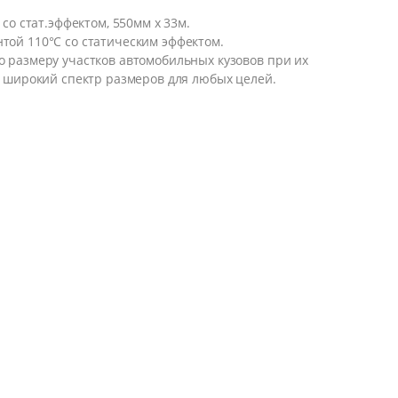
со стат.эффектом, 550мм х 33м.
ой 110°C со статическим эффектом.
 размеру участков автомобильных кузовов при их
т широкий спектр размеров для любых целей.