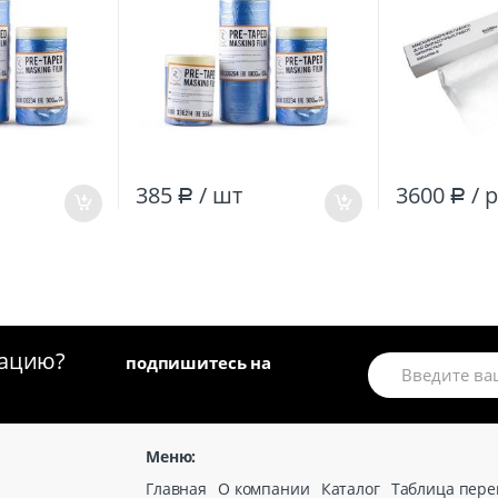
385
/ шт
3600
/ 
Р
Р
мацию?
подпишитесь на
Меню:
Главная
О компании
Каталог
Таблица пере