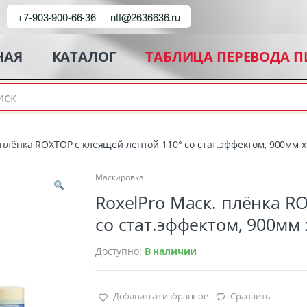
+7-903-900-66-36
ntf@2636636.ru
НАЯ
КАТАЛОГ
ТАБЛИЦА ПЕРЕВОДА 
 плёнка ROXTOP с клеящей лентой 110° со стат.эффектом, 900мм х
Маскировка
RoxelPro Маск. плёнка R
со стат.эффектом, 900мм 
Доступно:
В наличии
Добавить в избранное
Сравнить