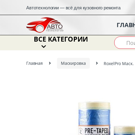
Автотехнологии — всё для кузовного ремонта
ГЛАВ
ВСЕ КАТЕГОРИИ
Search
for:
Главная
Маскировка
RoxelPro Маск.