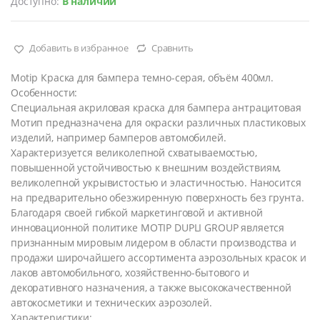
Доступно:
В наличии
Добавить в избранное
Сравнить
Motip Краска для бампера темно-серая, объём 400мл.
Особенности:
Специальная акриловая краска для бампера антрацитовая
Мотип предназначена для окраски различных пластиковых
изделий, например бамперов автомобилей.
Характеризуется великолепной схватываемостью,
повышенной устойчивостью к внешним воздействиям,
великолепной укрывистостью и эластичностью. Наносится
на предварительно обезжиренную поверхность без грунта.
Благодаря своей гибкой маркетинговой и активной
инновационной политике MOTIP DUPLI GROUP является
признанным мировым лидером в области производства и
продажи широчайшего ассортимента аэрозольных красок и
лаков автомобильного, хозяйственно-бытового и
декоративного назначения, а также высококачественной
автокосметики и технических аэрозолей.
Характеристики: