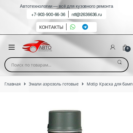
Автотехнологии — всё для кузовного ремонта
+7-903-900-66-36
ntf@2636636.ru
КОНТАКТЫ
0
Искать:
Главная
Эмали аэрозоль готовые
Motip Краска для бампе