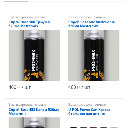
Эмали аэрозоль готовые
Эмали аэрозоль готовые
Спрей Base 100 Триумф
Спрей Base 602 Авантюрин
520мл Mastermix
520мл Mastermix
460
/ шт
460
/ шт
Р
Р
Эмали аэрозоль готовые
Эмали аэрозоль готовые
Спрей Base 453 Капри 520мл
U-POL Power Can Краска
Mastermix
Стальная для дисков
Аэрозоль