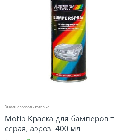
Эмали аэрозоль готовые
Motip Краска для бамперов т-
серая, аэроз. 400 мл