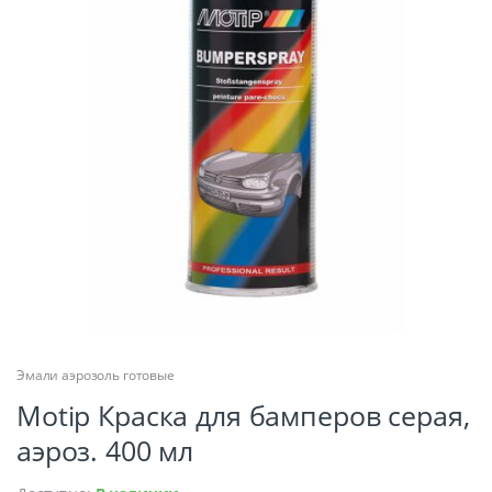
Эмали аэрозоль готовые
Motip Краска для бамперов серая,
аэроз. 400 мл