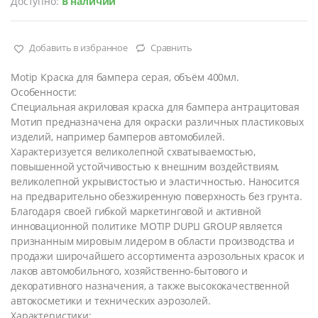
Доступно:
В наличии
Добавить в избранное
Сравнить
Motip Краска для бампера серая, объём 400мл.
Особенности:
Специальная акриловая краска для бампера антрацитовая
Мотип предназначена для окраски различных пластиковых
изделий, например бамперов автомобилей.
Характеризуется великолепной схватываемостью,
повышенной устойчивостью к внешним воздействиям,
великолепной укрывистостью и эластичностью. Наносится
на предварительно обезжиренную поверхность без грунта.
Благодаря своей гибкой маркетинговой и активной
инновационной политике MOTIP DUPLI GROUP является
признанным мировым лидером в области производства и
продажи широчайшего ассортимента аэрозольных красок и
лаков автомобильного, хозяйственно-бытового и
декоративного назначения, а также высококачественной
автокосметики и технических аэрозолей.
Характеристики: