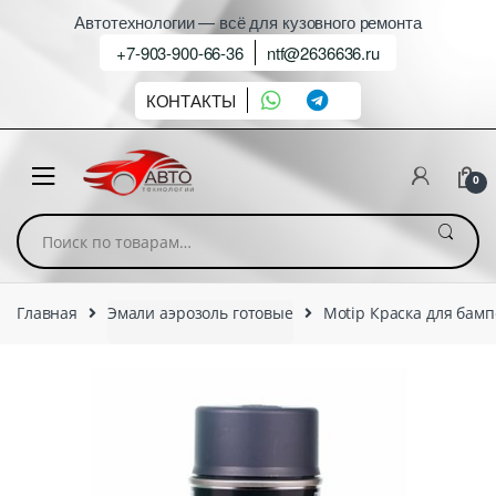
Автотехнологии — всё для кузовного ремонта
+7-903-900-66-36
ntf@2636636.ru
КОНТАКТЫ
0
Искать:
Главная
Эмали аэрозоль готовые
Motip Краска для бамп