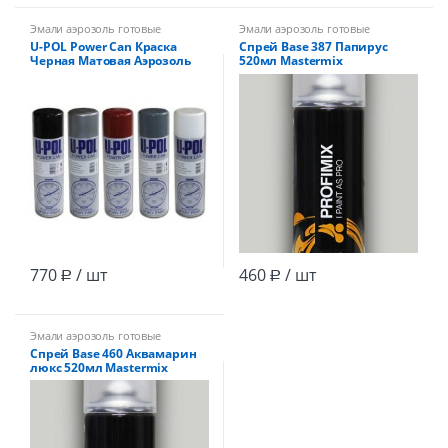
Эмали аэрозоль готовые
Эмали аэрозоль готовые
U-POL Power Can Краска
Спрей Base 387 Папирус
Черная Матовая Аэрозоль
520мл Mastermix
/12
770
/ шт
460
/ шт
Р
Р
Эмали аэрозоль готовые
Спрей Base 460 Аквамарин
люкс 520мл Mastermix