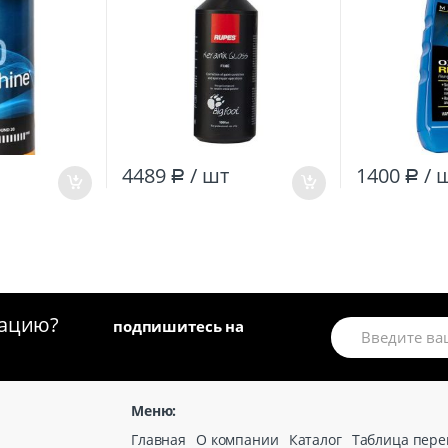
4489
/ шт
1400
/ 
Р
Р
мацию?
подпишитесь на
Меню:
Главная
О компании
Каталог
Таблица пере