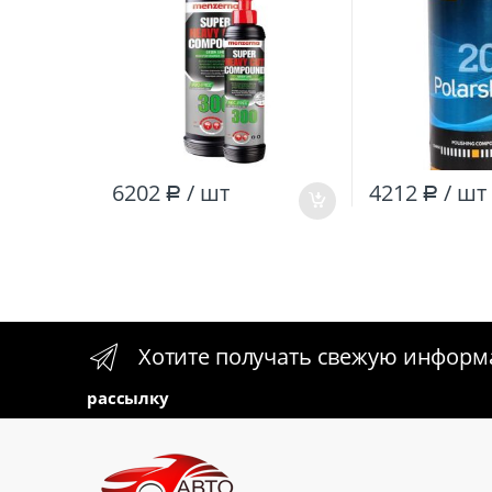
6202
/ шт
4212
/ шт
Р
Р
Хотите получать свежую инфор
рассылку