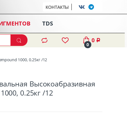
КОНТАКТЫ
ПИГМЕНТОВ
TDS
0
Р
0
pound 1000, 0.25кг /12
вальная Высокоабразивная
000, 0.25кг /12