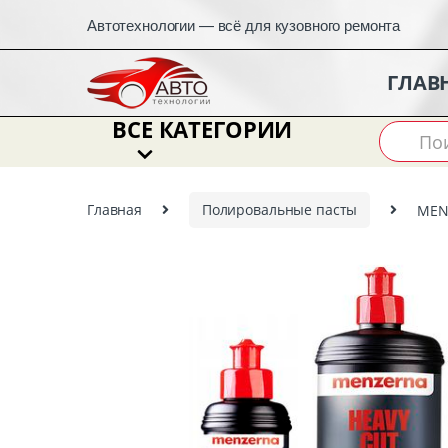
Автотехнологии — всё для кузовного ремонта
ГЛАВ
ВСЕ КАТЕГОРИИ
Search
for:
Главная
Полировальные пасты
MENZ