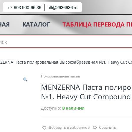
+7-903-900-66-36
ntf@2636636.ru
НАЯ
КАТАЛОГ
ТАБЛИЦА ПЕРЕВОДА 
ERNA Паста полировальная Высокоабразивная №1. Heavy Cut Com
Полировальные пасты
MENZERNA Паста полиро
№1. Heavy Cut Compound 1
Доступно:
В наличии
Добавить в избранное
Сравнить