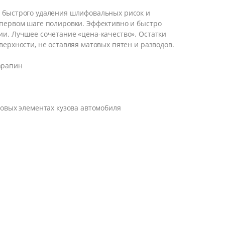
 быстрого удаления шлифовальных рисок и
 первом шаге полировки. Эффективно и быстро
и. Лучшее сочетание «цена-качество». Остатки
верхности, не оставляя матовых пятен и разводов.
арапин
новых элементах кузова автомобиля