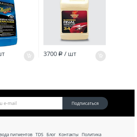
шт
3700
/ шт
Р
Подписаться
вода пигментов
TDS
Блог
Контакты
Политика