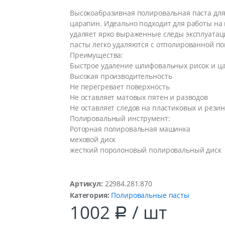
Высокоабразивная полировальная паста для
царапин. Идеально подходит для работы на
удаляет ярко выраженные следы эксплуатаци
пасты легко удаляются с отполированной по
Преимущества:
Быстрое удаление шлифовальных рисок и ц
Высокая производительность
Не перегревает поверхность
Не оставляет матовых пятен и разводов
Не оставляет следов на пластиковых и рези
Полировальный инструмент:
Роторная полировальная машинка
меховой диск
жесткий поролоновый полировальный диск
Артикул:
22984.281.870
Категория:
Полировальные пасты
1002
/ шт
Р