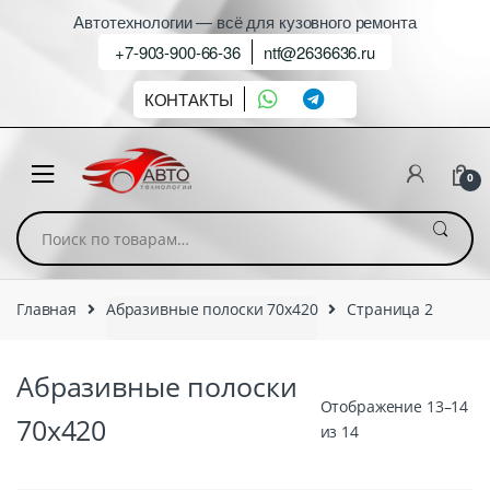
Автотехнологии — всё для кузовного ремонта
+7-903-900-66-36
ntf@2636636.ru
КОНТАКТЫ
0
Искать:
Главная
Абразивные полоски 70х420
Страница 2
Абразивные полоски
Отображение 13–14
70х420
из 14